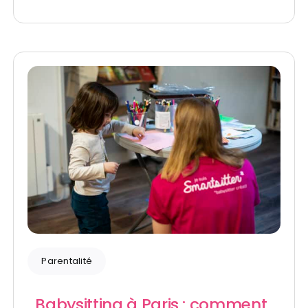
Parentalité
Babysitting à Paris : comment