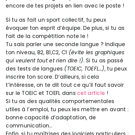
encore de tes projets en lien avec le poste !
Si tu as fait un sport collectif, tu peux
évoquer ton esprit d’équipe. De plus, si tu as
fait de la compétition note le !
Tu sais parler une seconde langue ? Indique
ton niveau, B2, B1,C2, C1
(évite les graphiques
qui veulent tout et rien dire !)
. Si tu as passé
des tests de langues
(TOEIC, TOEFL…)
, tu peux
inscrire ton score. D’ailleurs, si cela
t’intéresse, on te dit tout ce qu’il faut savoir
sur le TOEIC et TOEFL dans
cet article
!
Si tu as des qualités comportementales
utiles à l’emploi, tu peux les mettre en avant :
bonne capacité d’adaptation, de
communication…
Enfin, si tu maîtrises des logiciels particuliers :