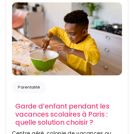
Parentalité
Garde d’enfant pendant les
vacances scolaires à Paris :
quelle solution choisir ?
Centre aéré, colonie de vacances ou