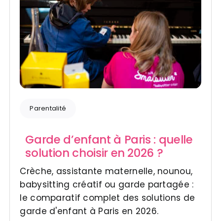
Parentalité
Garde d’enfant à Paris : quelle
solution choisir en 2026 ?
Crèche, assistante maternelle, nounou,
babysitting créatif ou garde partagée :
le comparatif complet des solutions de
garde d'enfant à Paris en 2026.