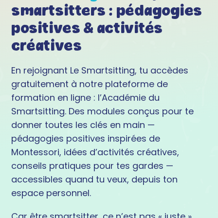
smartsitters : pédagogies
positives & activités
créatives
En rejoignant Le Smartsitting, tu accèdes
gratuitement à notre plateforme de
formation en ligne : l’Académie du
Smartsitting. Des modules conçus pour te
donner toutes les clés en main —
pédagogies positives inspirées de
Montessori, idées d’activités créatives,
conseils pratiques pour tes gardes —
accessibles quand tu veux, depuis ton
espace personnel.
Car être smartsitter, ce n’est pas « juste »