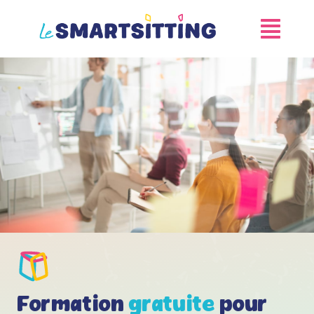
Skip
to
content
Formation
gratuite
pour