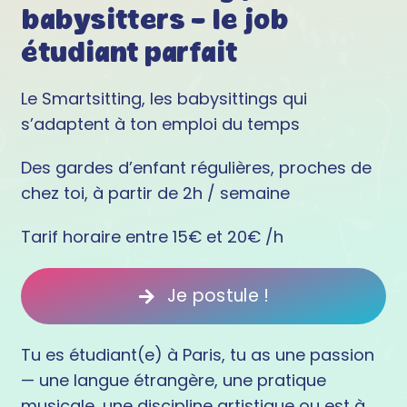
babysitters – le job
étudiant parfait
Le Smartsitting, les babysittings qui
s’adaptent à ton emploi du temps
Des gardes d’enfant régulières, proches de
chez toi, à partir de 2h / semaine
Tarif horaire entre 15€ et 20€ /h
Je postule !
Tu es étudiant(e) à Paris, tu as une passion
— une langue étrangère, une pratique
musicale, une discipline artistique ou est à