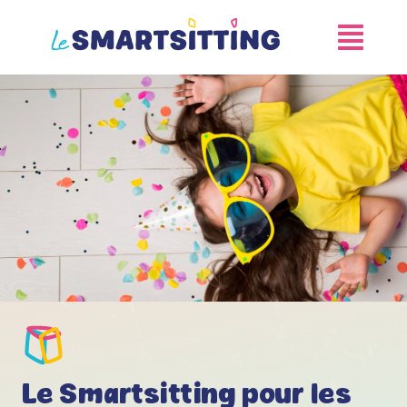
Skip
to
content
Le Smartsitting pour les