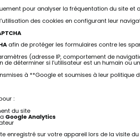
uement pour analyser la fréquentation du site et 
l’utilisation des cookies en configurant leur naviga
CAPTCHA
HA
afin de protéger les formulaires contre les spa
paramètres (adresse IP, comportement de navigati
 de déterminer si l’utilisateur est un humain ou un
nsmises à **Google et soumises à leur politique de
pour :
ent du site
ia
Google Analytics
sateur
te enregistré sur votre appareil lors de la visite du 