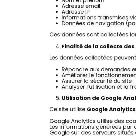
Nom et prénom
Adresse email
Adresse IP
Informations transmises vi
Données de navigation (page
Ces données sont collectées lor
Finalité de la collecte de
Les données collectées peuvent ê
Répondre aux demandes env
Améliorer le fonctionnement 
Assurer la sécurité du site
Analyser l’utilisation et la 
Utilisation de Google Anal
Ce site utilise
Google Analytics
Google Analytics utilise des coo
Les informations générées par c
Google sur des serveurs situés à