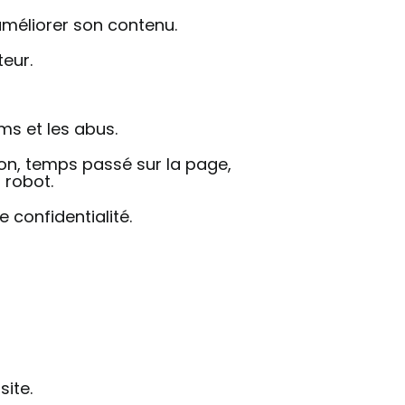
améliorer son contenu.
teur.
ms et les abus.
on, temps passé sur la page,
 robot.
 confidentialité.
site.