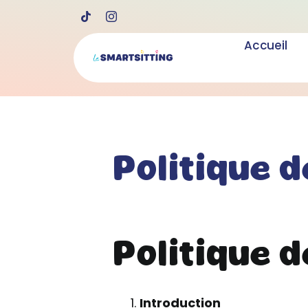
Skip
to
Accueil
content
Politique d
Politique d
Introduction