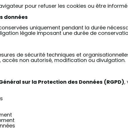
igateur pour refuser les cookies ou être informé l
es données
conservées uniquement pendant la durée nécessaire
obligation légale imposant une durée de conservatio
res de sécurité techniques et organisationnelles
, accès non autorisé, modification ou divulgation.
énéral sur la Protection des Données (RGPD)
,
es
ement
itement
données