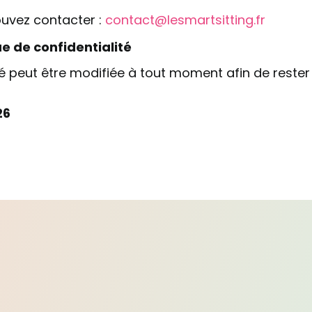
ouvez contacter :
contact@
lesmartsitting.fr
ue de confidentialité
té peut être modifiée à tout moment afin de rester
26