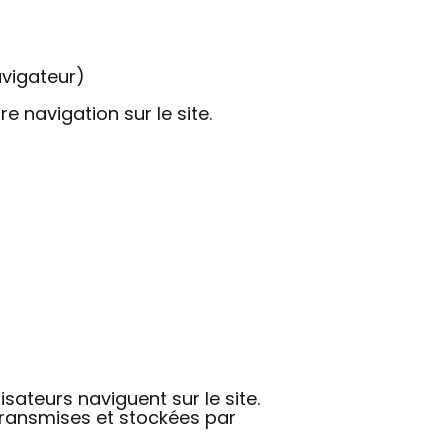
avigateur)
 navigation sur le site.
sateurs naviguent sur le site.
transmises et stockées par