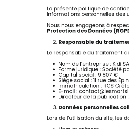
La présente politique de confide
informations personnelles des ut
Nous nous engageons à respect
Protection des Données (RGP
Responsable du traiteme
Le responsable du traitement de
Nom de l’entreprise : Kidi SA
Forme juridique : Société p
Capital social : 9 807 €
Siège social : 11 rue des Ép
Immatriculation : RCS Crétei
E-mail : contact@lesmartsit
Directeur de la publication 
Données personnelles col
Lors de l’utilisation du site, le