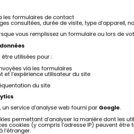
a les formulaires de contact
s consultées, durée de visite, type d’appareil, n
sque vous remplissez un formulaire ou lors de votre
s données
tre utilisées pour :
oyées via les formulaires
et l’expérience utilisateur du site
fréquentation du site
ytics
, un service d’analyse web fourni par
Google
.
kies permettant d’analyser la manière dont les utili
es cookies (y compris l’adresse IP) peuvent être 
 l’étranger.