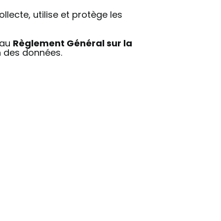
ollecte, utilise et protège les
 au
Règlement Général sur la
n des données.