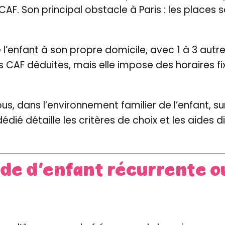
AF. Son principal obstacle à Paris : les places so
l’enfant à son propre domicile, avec 1 à 3 aut
des CAF déduites, mais elle impose des horaires
us, dans l’environnement familier de l’enfant, s
dié détaille les critères de choix et les aides d
arde d’enfant récurrente 