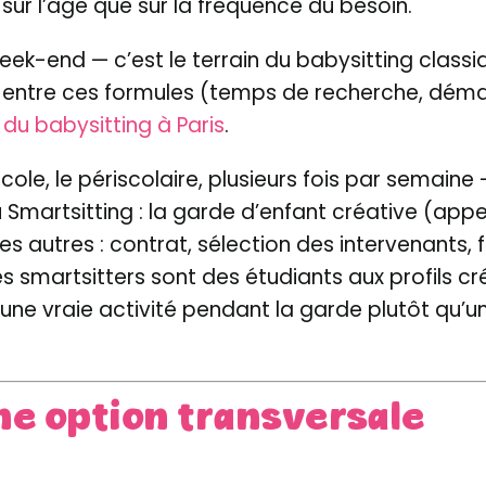
 sur l’âge que sur la fréquence du besoin.
eek-end — c’est le terrain du babysitting classi
 entre ces formules (temps de recherche, démarc
 du babysitting à Paris
.
école, le périscolaire, plusieurs fois par semaine
martsitting : la garde d’enfant créative (appelée
 autres : contrat, sélection des intervenants, 
s smartsitters sont des étudiants aux profils cré
une vraie activité pendant la garde plutôt qu’
ne option transversale