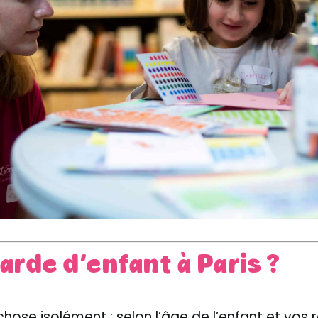
rde d’enfant à Paris ?
hose isolément : selon l’âge de l’enfant et vos 