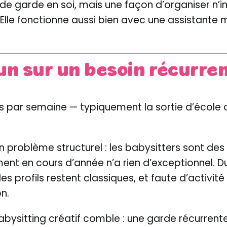
e garde en soi, mais une façon d’organiser n’i
t. Elle fonctionne aussi bien avec une assistante
n sur un besoin récurrent 
ois par semaine — typiquement la sortie d’école 
n problème structurel : les babysitters sont des é
nt en cours d’année n’a rien d’exceptionnel. Du
 les profils restent classiques, et faute d’activi
on.
babysitting créatif comble : une garde récurren