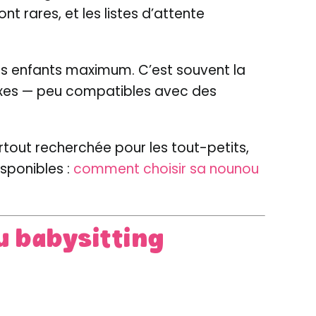
nt rares, et les listes d’attente
res enfants maximum. C’est souvent la
 fixes — peu compatibles avec des
urtout recherchée pour les tout-petits,
isponibles :
comment choisir sa nounou
ou babysitting