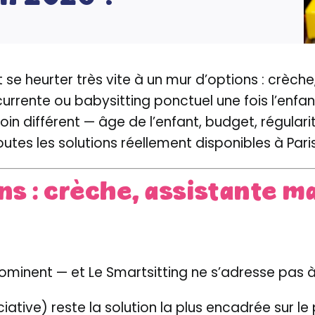
t se heurter très vite à un mur d’options : crèch
currente ou babysitting ponctuel une fois l’enfa
oin différent — âge de l’enfant, budget, régul
tes les solutions réellement disponibles à Paris,
ns : crèche, assistante m
s dominent — et Le Smartsitting ne s’adresse pas 
ciative) reste la solution la plus encadrée sur le