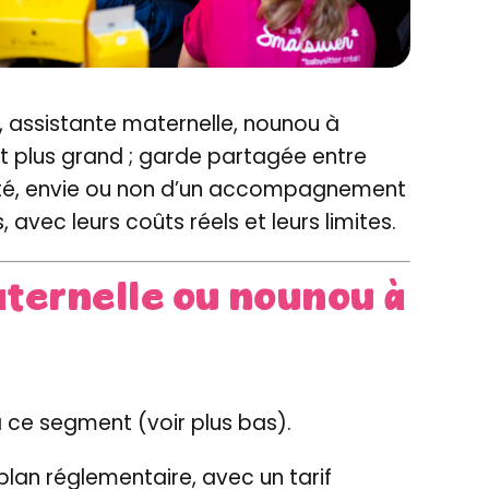
e, assistante maternelle, nounou à
nt plus grand ; garde partagée entre
arité, envie ou non d’un accompagnement
 avec leurs coûts réels et leurs limites.
aternelle ou nounou à
à ce segment (voir plus bas).
 plan réglementaire, avec un tarif