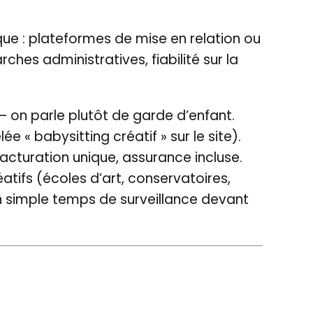
que : plateformes de mise en relation ou
hes administratives, fiabilité sur la
 — on parle plutôt de garde d’enfant.
 « babysitting créatif » sur le site).
facturation unique, assurance incluse.
atifs (écoles d’art, conservatoires,
un simple temps de surveillance devant