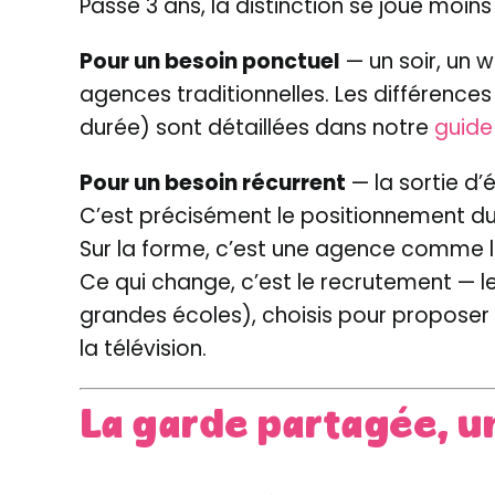
Passé 3 ans, la distinction se joue moins
Pour un besoin ponctuel
— un soir, un w
agences traditionnelles. Les différences
durée) sont détaillées dans notre
guide
Pour un besoin récurrent
— la sortie d’
C’est précisément le positionnement du S
Sur la forme, c’est une agence comme les
Ce qui change, c’est le recrutement — le
grandes écoles), choisis pour proposer 
la télévision.
La garde partagée, u