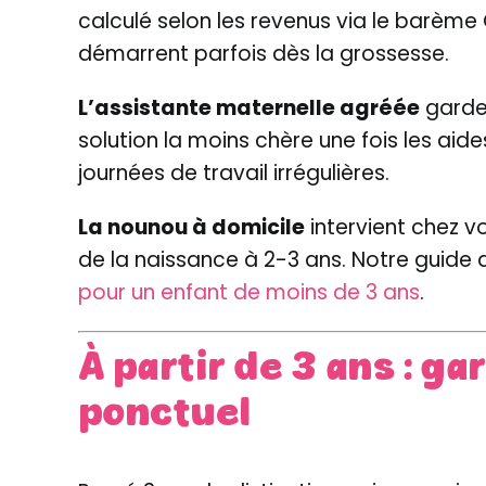
calculé selon les revenus via le barème C
démarrent parfois dès la grossesse.
L’assistante maternelle agréée
garde 
solution la moins chère une fois les ai
journées de travail irrégulières.
La nounou à domicile
intervient chez vo
de la naissance à 2-3 ans. Notre guide dé
pour un enfant de moins de 3 ans
.
À partir de 3 ans : g
ponctuel