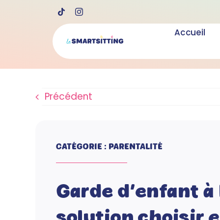
Skip
to
Accueil
content
Précédent
CATÉGORIE : PARENTALITÉ
Garde d’enfant à 
solution choisir 