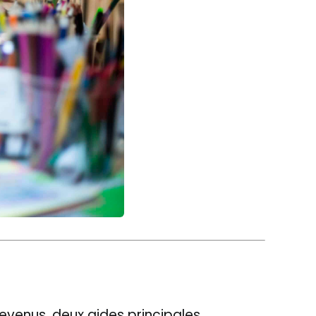
revenus, deux aides principales