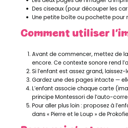
Les deux pages de l’imagier à impri
Des ciseaux (pour découper les car
Une petite boîte ou pochette pour 
Comment utiliser l’i
Avant de commencer, mettez de la m
encore. Ce contexte sonore rend l’ac
Si l’enfant est assez grand, laissez-
Gardez une des pages intacte — elle
L’enfant associe chaque carte (image 
principe Montessori de l’auto-corre
Pour aller plus loin : proposez à l
dans « Pierre et le Loup » de Prokofie