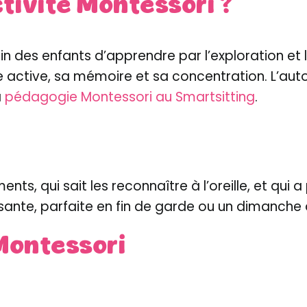
tivité Montessori ?
n des enfants d’apprendre par l’exploration et 
active, sa mémoire et sa concentration. L’auto-
a
pédagogie Montessori au Smartsitting
.
nts, qui sait les reconnaître à l’oreille, et qui 
ssante, parfaite en fin de garde ou un dimanche 
Montessori