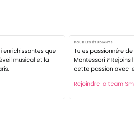
POUR LES ÉTUDIANTS
i enrichissantes que
Tu es passionné·e d
éveil musical et la
Montessori ? Rejoins
ris.
cette passion avec le
Rejoindre la team Sm