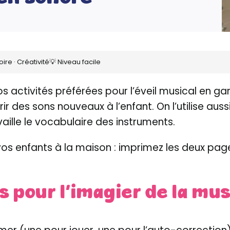
ire · Créativité
💡 Niveau facile
os activités préférées pour l’éveil musical en ga
vrir des sons nouveaux à l’enfant. On l’utilise au
ille le vocabulaire des instruments.
s enfants à la maison : imprimez les deux pages
s pour l’imagier de la mu