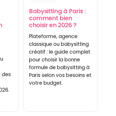
à
Babysitting à Paris :
comment bien
n
choisir en 2026 ?
Plateforme, agence
classique ou babysitting
créatif : le guide complet
ou
pour choisir la bonne
formule de babysitting à
 des
Paris selon vos besoins et
votre budget.
026.