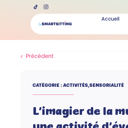
Skip
to
Accueil
content
Précédent
CATÉGORIE : ACTIVITÉS,SENSORIALITÉ
L’imagier de la m
une activité d’év