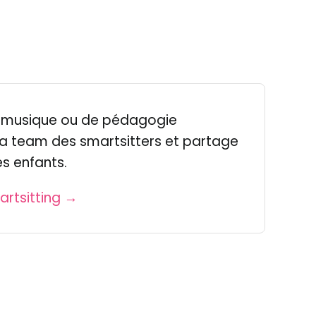
e musique ou de pédagogie
 la team des smartsitters et partage
s enfants.
artsitting →