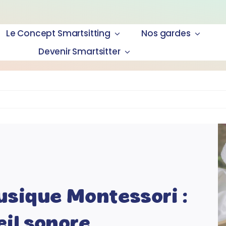
Le Concept Smartsitting
Nos gardes
Devenir Smartsitter
usique Montessori :
eil sonore