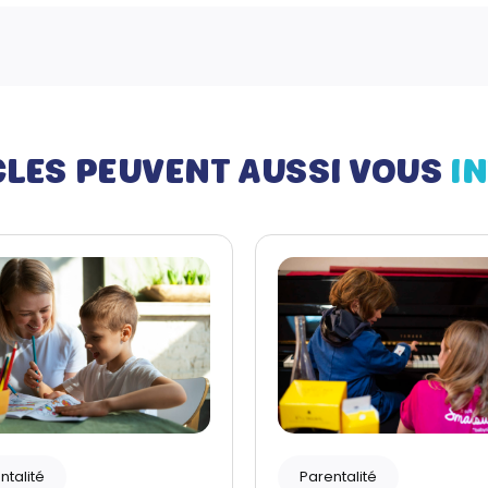
CLES PEUVENT AUSSI VOUS
I
ntalité
Parentalité