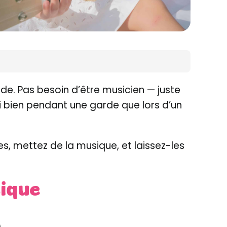
rde. Pas besoin d’être musicien — juste
ssi bien pendant une garde que lors d’un
, mettez de la musique, et laissez-les
sique