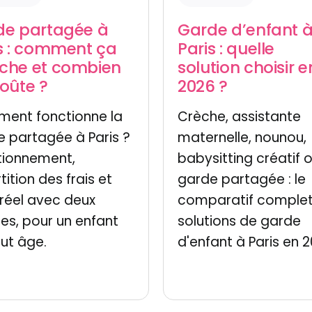
de partagée à
Garde d’enfant 
s : comment ça
Paris : quelle
che et combien
solution choisir e
oûte ?
2026 ?
ent fonctionne la
Crèche, assistante
 partagée à Paris ?
maternelle, nounou,
tionnement,
babysitting créatif 
tition des frais et
garde partagée : le
réel avec deux
comparatif complet
les, pour un enfant
solutions de garde
ut âge.
d'enfant à Paris en 2