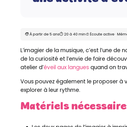
🧒 À partir de 5 ans
⏱ 20 à 40 min
🎨 Écoute active · Mémo
L’imagier de la musique, c’est l’une de n
de la curiosité et l’envie de faire décou
atelier d’
éveil aux langues
quand on trava
Vous pouvez également le proposer à vo
explorer à leur rythme.
Matériels nécessaire