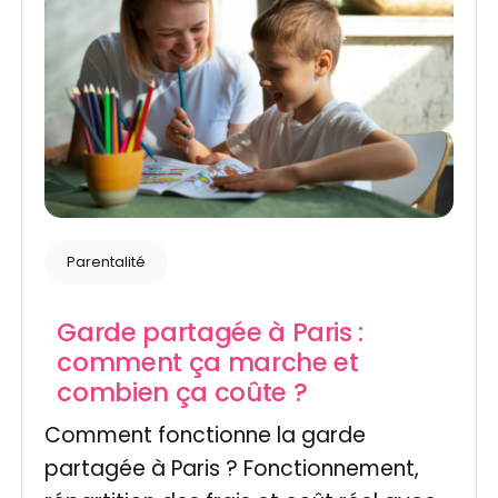
Parentalité
Garde partagée à Paris :
comment ça marche et
combien ça coûte ?
Comment fonctionne la garde
partagée à Paris ? Fonctionnement,