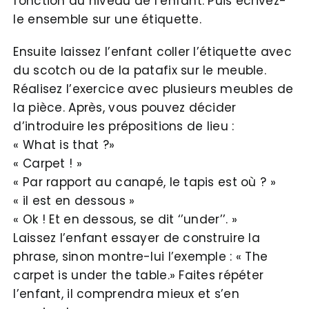
fonction du niveau de l’enfant. Puis écrivez-
le ensemble sur une étiquette.
Ensuite laissez l’enfant coller l’étiquette avec
du scotch ou de la patafix sur le meuble.
Réalisez l’exercice avec plusieurs meubles de
la pièce. Après, vous pouvez décider
d’introduire les prépositions de lieu :
« What is that ?»
« Carpet ! »
« Par rapport au canapé, le tapis est où ? »
« il est en dessous »
« Ok ! Et en dessous, se dit ‘’under’’. »
Laissez l’enfant essayer de construire la
phrase, sinon montre-lui l’exemple : « The
carpet is under the table.» Faites répéter
l’enfant, il comprendra mieux et s’en