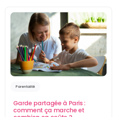
Parentalité
Garde partagée à Paris :
comment ça marche et