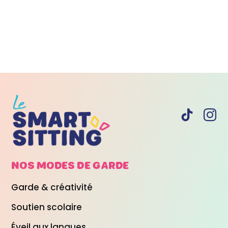
NOS MODES DE
GARDE
Garde & créativité
Soutien scolaire
Éveil aux langues