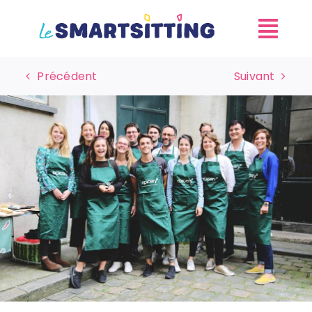
Skip
to
content
Précédent
Suivant