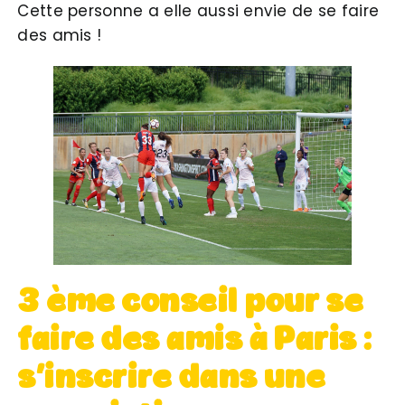
Cette personne a elle aussi envie de se faire
des amis !
3 ème conseil
pour
se
faire des amis à Paris :
s’inscrire dans une