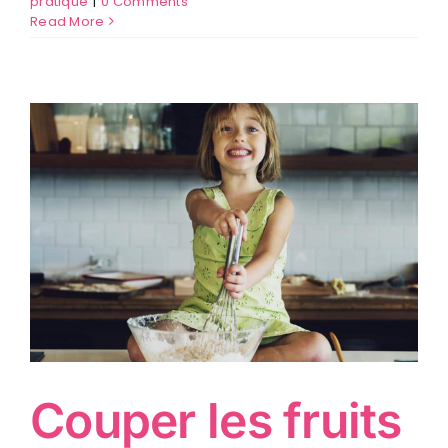
pratique
|
0 Comments
Read More
Couper les fruits