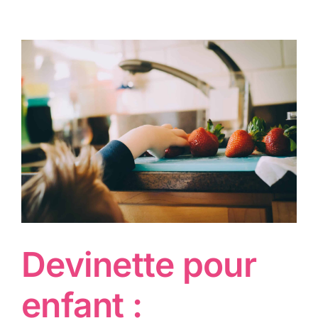
Devinette pour
enfant :