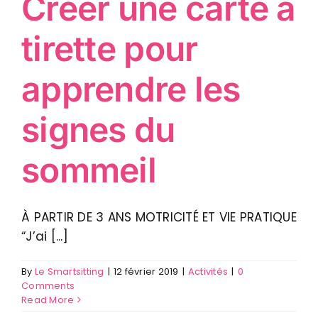
Créer une carte à
tirette pour
apprendre les
signes du
sommeil
À PARTIR DE 3 ANS MOTRICITÉ ET VIE PRATIQUE
“J’ai [...]
By
Le Smartsitting
|
12 février 2019
|
Activités
|
0
Comments
Read More