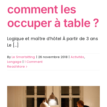
comment les
occuper à table ?
Logique et maître d’hôtel À partir de 3 ans
Le [...]
By
Le Smartsitting
|
26 novembre 2018
|
Activités
,
Langage
|
1 Comment
Read More