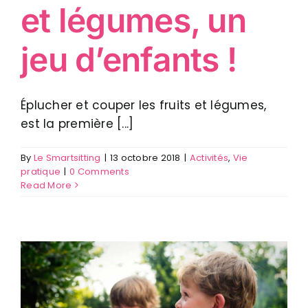
et légumes, un
jeu d’enfants !
Éplucher et couper les fruits et légumes,
est la première [...]
By
Le Smartsitting
|
13 octobre 2018
|
Activités
,
Vie
pratique
|
0 Comments
Read More