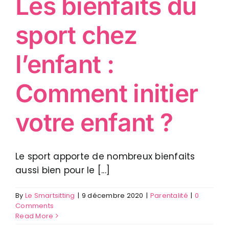
Les bienfaits du
sport chez
l’enfant :
Comment initier
votre enfant ?
Le sport apporte de nombreux bienfaits
aussi bien pour le [...]
By
Le Smartsitting
|
9 décembre 2020
|
Parentalité
|
0
Comments
Read More