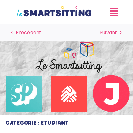
Skip
to
content
Précédent
Suivant
CATÉGORIE : ETUDIANT