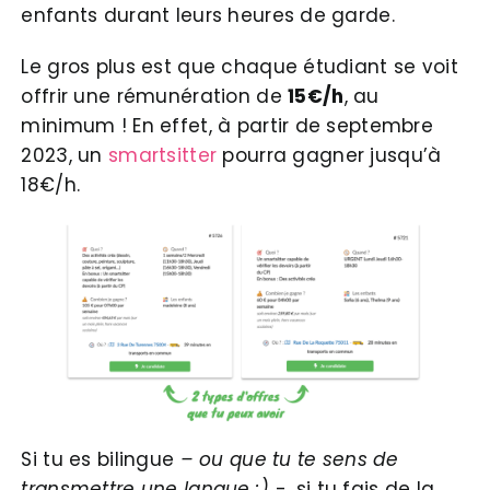
enfants durant leurs heures de garde.
Le gros plus est que chaque étudiant se voit
offrir une rémunération de
15€/h
, au
minimum ! En effet, à partir de septembre
2023, un
smartsitter
pourra gagner jusqu’à
18€/h.
Si tu es bilingue
– ou que tu te sens de
transmettre une langue :)
-, si tu fais de la