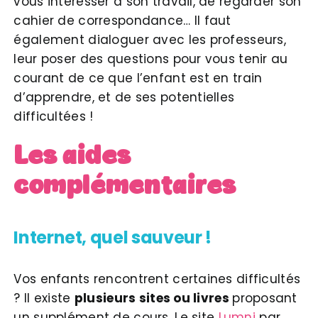
vous intéresser à son travail, de regarder son
cahier de correspondance… Il faut
également dialoguer avec les professeurs,
leur poser des questions pour vous tenir au
courant de ce que l’enfant est en train
d’apprendre, et de ses potentielles
difficultées !
Les aides
complémentaires
Internet, quel sauveur !
Vos enfants rencontrent certaines difficultés
? Il existe
plusieurs sites ou livres
proposant
un supplément de cours. Le site
Lumni
par