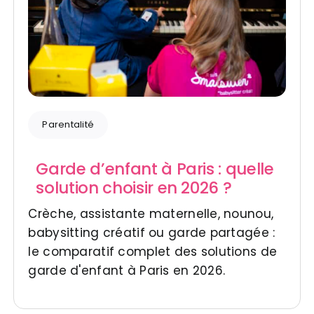
Parentalité
Garde d’enfant à Paris : quelle
solution choisir en 2026 ?
Crèche, assistante maternelle, nounou,
babysitting créatif ou garde partagée :
le comparatif complet des solutions de
garde d'enfant à Paris en 2026.