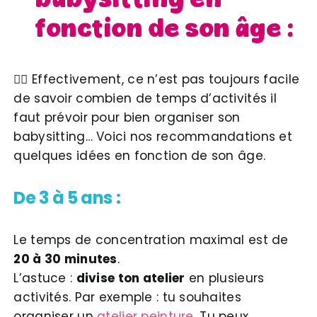
fonction de son âge :
💁‍♀️ Effectivement, ce n’est pas toujours facile
de savoir combien de temps d’activités il
faut prévoir pour bien organiser son
babysitting… Voici nos recommandations et
quelques idées en fonction de son âge.
De 3 à 5 ans :
Le temps de concentration maximal est de
20 à 30 minutes
.
L’astuce :
divise ton atelier
en plusieurs
activités. Par exemple : tu souhaites
organiser un
atelier peinture.
Tu peux