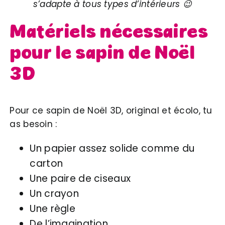
s’adapte à tous types d’intérieurs 😉
Matériels nécessaires
pour le sapin de Noël
3D
Pour ce sapin de Noël 3D, original et écolo, tu
as besoin :
Un papier assez solide comme du
carton
Une paire de ciseaux
Un crayon
Une règle
De l’imagination