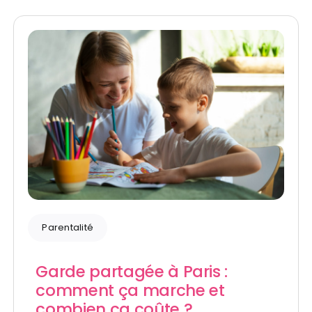
Parentalité
Garde partagée à Paris :
comment ça marche et
combien ça coûte ?