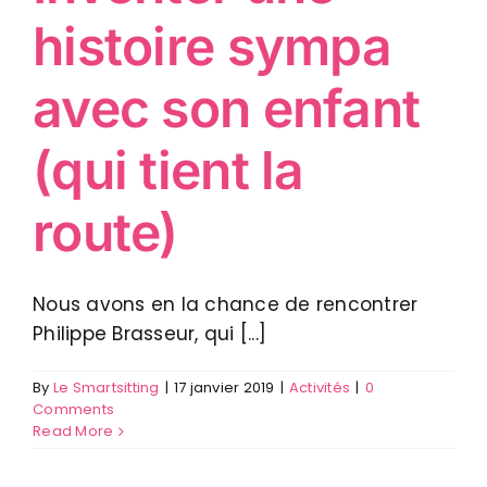
histoire sympa
avec son enfant
(qui tient la
route)
Nous avons en la chance de rencontrer
Philippe Brasseur, qui [...]
By
Le Smartsitting
|
17 janvier 2019
|
Activités
|
0
Comments
Read More