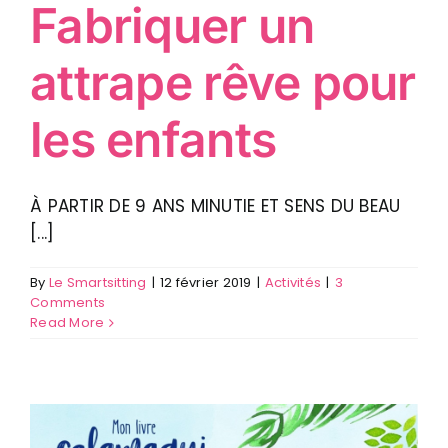
Fabriquer un
attrape rêve pour
les enfants
À PARTIR DE 9 ANS MINUTIE ET SENS DU BEAU
[...]
By
Le Smartsitting
|
12 février 2019
|
Activités
|
3
Comments
Read More