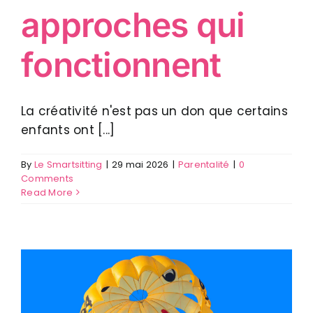
approches qui
fonctionnent
La créativité n'est pas un don que certains
enfants ont [...]
By
Le Smartsitting
|
29 mai 2026
|
Parentalité
|
0
Comments
Read More