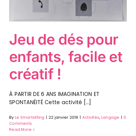
Jeu de dés pour
enfants, facile et
créatif !
À PARTIR DE 6 ANS IMAGINATION ET
SPONTANÉITÉ Cette activité [...]
By
Le Smartsitting
|
22 janvier 2019
|
Activités
,
Langage
|
0
Comments
Read More