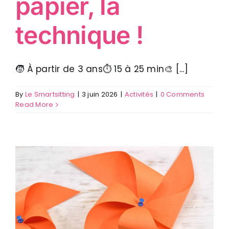
papier, la
technique !
🧒 À partir de 3 ans⏱ 15 à 25 min🎨 [...]
By
Le Smartsitting
|
3 juin 2026
|
Activités
|
0 Comments
Read More