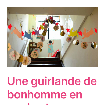
Une guirlande de
bonhomme en