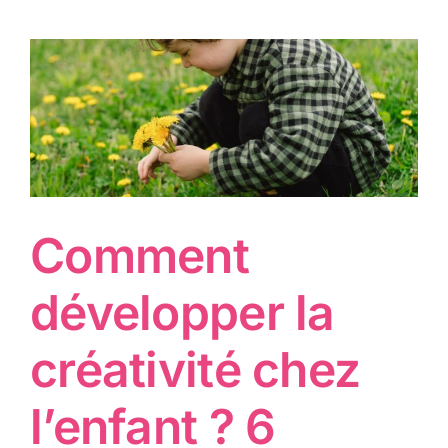
Comment
développer la
créativité chez
l’enfant ? 6