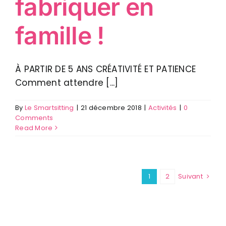
fabriquer en
famille !
À PARTIR DE 5 ANS CRÉATIVITÉ ET PATIENCE
Comment attendre [...]
By
Le Smartsitting
|
21 décembre 2018
|
Activités
|
0
Comments
Read More
1
2
Suivant