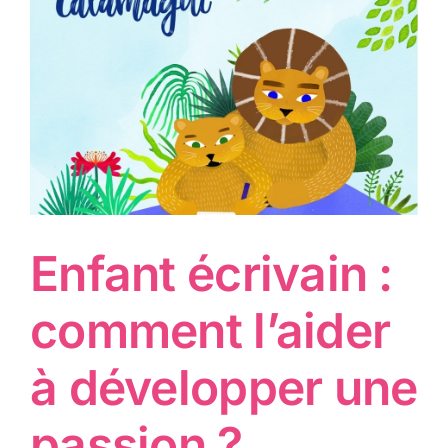
Enfant écrivain :
comment l’aider
à développer une
passion ?