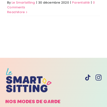
By
Le Smartsitting
|
30 décembre 2020
|
Parentalité
|
0
Comments
Read More
NOS MODES DE
GARDE