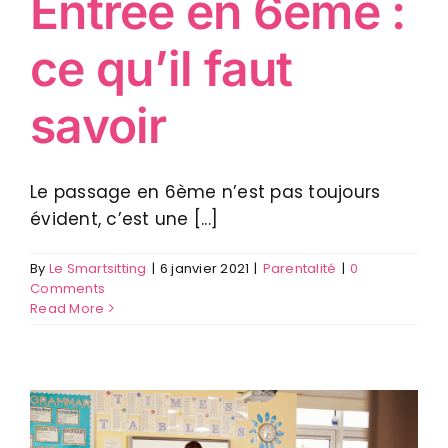
Entrée en 6ème :
ce qu’il faut
savoir
Le passage en 6ème n’est pas toujours
évident, c’est une [...]
By
Le Smartsitting
|
6 janvier 2021
|
Parentalité
|
0
Comments
Read More