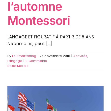
l’automne
Montessori
LANGAGE ET FIGURATIF À PARTIR DE 5 ANS
Néanmoins, peut [...]
By
Le Smartsitting
|
26 novembre 2018
|
Activités
,
Langage
|
0 Comments
Read More