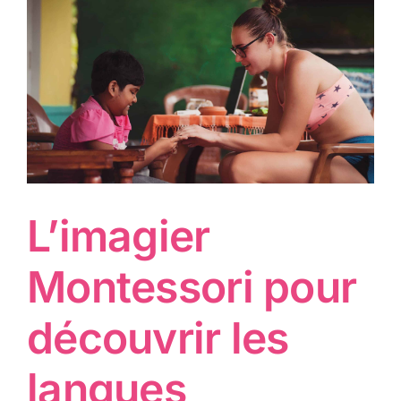
L’imagier
Montessori pour
découvrir les
langues