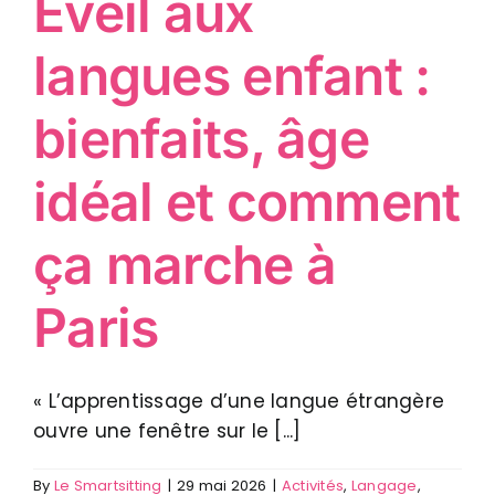
Éveil aux
langues enfant :
bienfaits, âge
idéal et comment
ça marche à
Paris
« L’apprentissage d’une langue étrangère
ouvre une fenêtre sur le [...]
By
Le Smartsitting
|
29 mai 2026
|
Activités
,
Langage
,