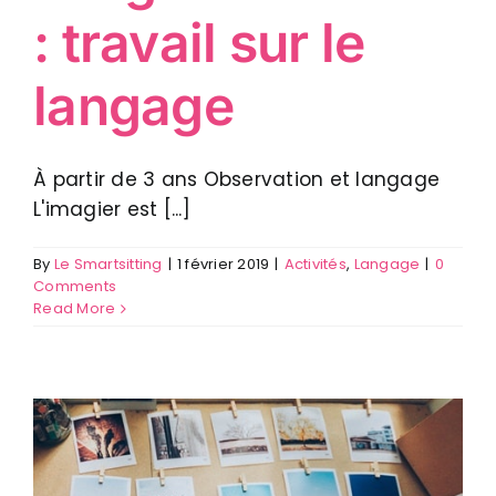
: travail sur le
langage
À partir de 3 ans Observation et langage
L'imagier est [...]
By
Le Smartsitting
|
1 février 2019
|
Activités
,
Langage
|
0
Comments
Read More