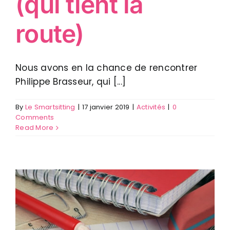
(qui tient la
route)
Nous avons en la chance de rencontrer
Philippe Brasseur, qui [...]
By
Le Smartsitting
|
17 janvier 2019
|
Activités
|
0
Comments
Read More